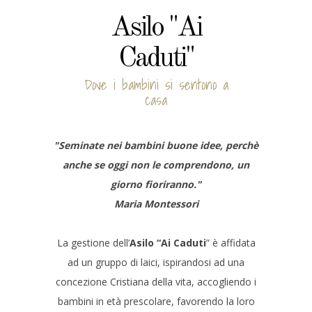
Asilo "Ai
Caduti"
Dove i bambini si sentono a
casa
"Seminate nei bambini buone idee, perchè
anche se oggi non le comprendono, un
giorno fioriranno."
Maria Montessori
La gestione dell’
Asilo “Ai Caduti
” è affidata
ad un gruppo di laici, ispirandosi ad una
concezione Cristiana della vita, accogliendo i
bambini in età prescolare, favorendo la loro