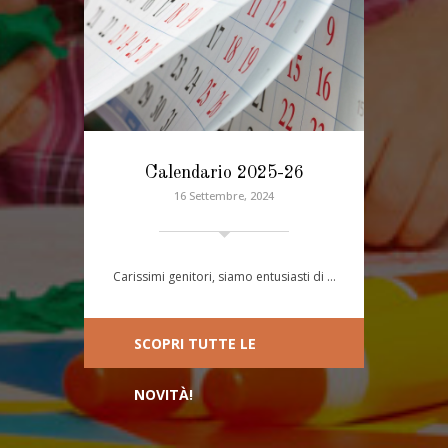
Calendario 2025-26
16 Settembre, 2024
Carissimi genitori, siamo entusiasti di …
SCOPRI TUTTE LE
NOVITÀ!