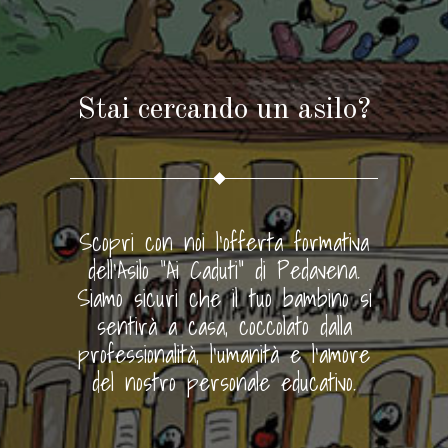
Stai cercando un asilo?
Scopri con noi l'offerta formativa
dell'Asilo "Ai Caduti" di Pedavena.
Siamo sicuri che il tuo bambino si
sentirà a casa, coccolato dalla
professionalità, l'umanità e l'amore
del nostro personale educativo.