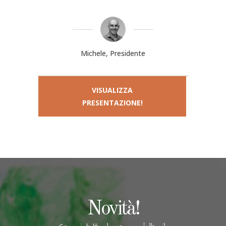
Michele, Presidente
VISUALIZZA
PRESENTAZIONE!
Novità!