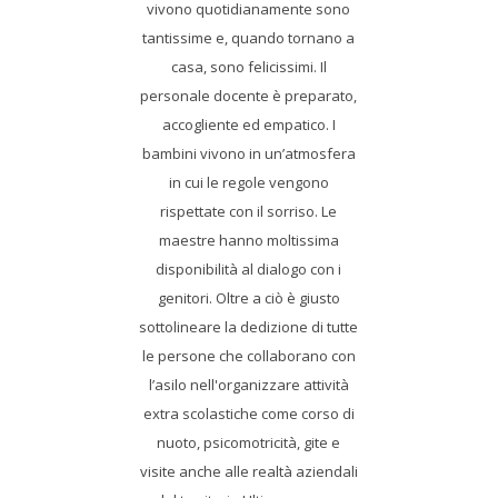
vivono quotidianamente sono
tantissime e, quando tornano a
casa, sono felicissimi. Il
personale docente è preparato,
accogliente ed empatico. I
bambini vivono in un’atmosfera
in cui le regole vengono
rispettate con il sorriso. Le
maestre hanno moltissima
disponibilità al dialogo con i
genitori. Oltre a ciò è giusto
sottolineare la dedizione di tutte
le persone che collaborano con
l’asilo nell'organizzare attività
extra scolastiche come corso di
nuoto, psicomotricità, gite e
visite anche alle realtà aziendali